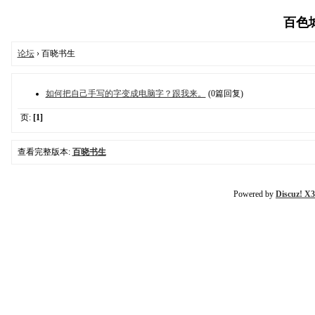
百色城乡
论坛
› 百晓书生
如何把自己手写的字变成电脑字？跟我来。
(0篇回复)
页:
[1]
查看完整版本:
百晓书生
Powered by
Discuz! X3