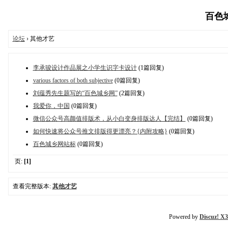
百色城乡
论坛
› 其他才艺
李承骏设计作品展之小学生识字卡设计
(1篇回复)
various factors of both subjective
(0篇回复)
刘蕴秀先生题写的“百色城乡网”
(2篇回复)
我爱你，中国
(0篇回复)
微信公众号高颜值排版术，从小白变身排版达人【完结】
(0篇回复)
如何快速将公众号推文排版得更漂亮？{内附攻略}
(0篇回复)
百色城乡网站标
(0篇回复)
页:
[1]
查看完整版本:
其他才艺
Powered by
Discuz! X3