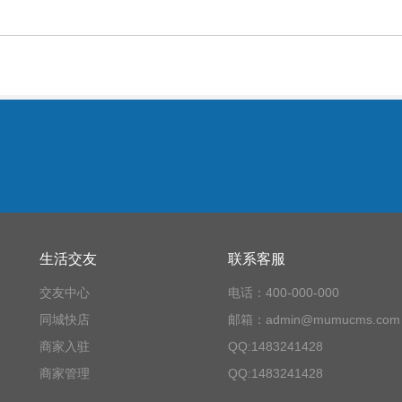
生活交友
联系客服
交友中心
电话：400-000-000
同城快店
邮箱：admin@mumucms.com
商家入驻
QQ:1483241428
商家管理
QQ:1483241428