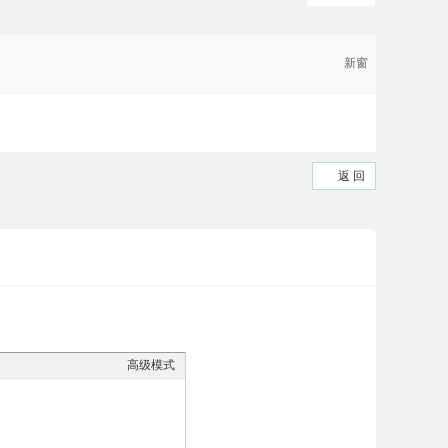
新窗
返 回
高级模式