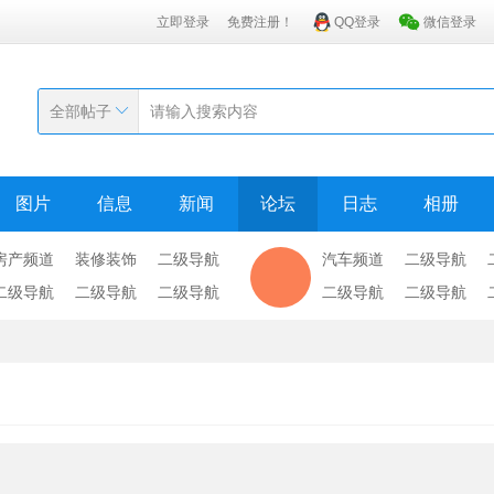
立即登录
免费注册！
QQ登录
微信登录
全部帖子
图片
信息
新闻
论坛
日志
相册
房产频道
装修装饰
二级导航
汽车频道
二级导航
二级导航
二级导航
二级导航
二级导航
二级导航