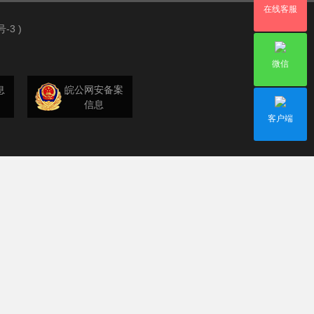
在线客服
号-3
)
微信
息
皖公网安备案
信息
客户端