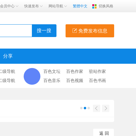
会员中心
快速发布
网站导航
繁體中文
切换风格
搜一搜
免费发布信息
分享
二级导航
百色文坛
百色作家
驻站作家
二级导航
百色音乐
百色视频
百色书画
返 回