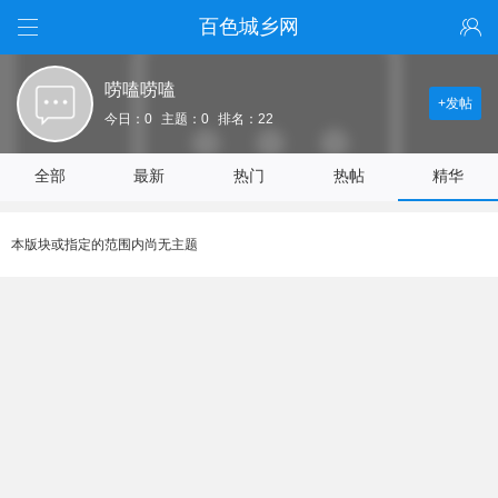
百色城乡网
唠嗑唠嗑
+发帖
今日：0
主题：0
排名：22
全部
最新
热门
热帖
精华
本版块或指定的范围内尚无主题