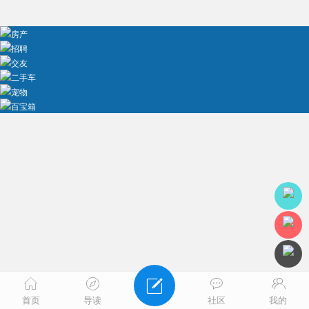
房产
招聘
交友
二手车
宠物
百宝箱
首页
导读
社区
我的