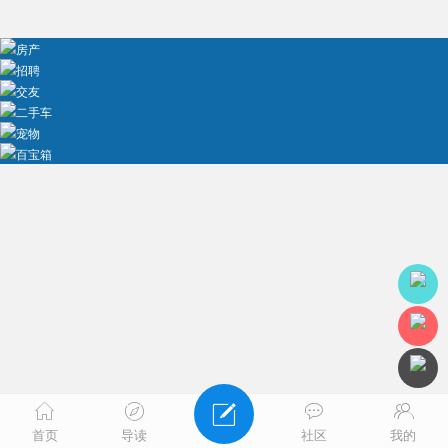
房产
招聘
交友
二手车
宠物
百宝箱
首页
导读
社区
我的