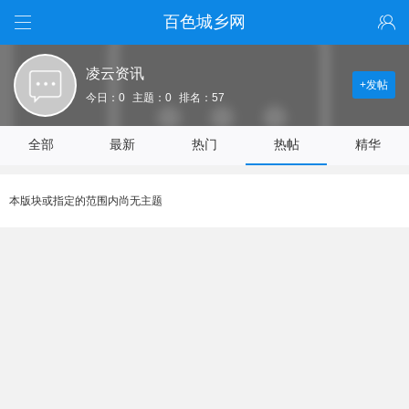
百色城乡网
凌云资讯
+发帖
今日：0
主题：0
排名：57
全部
最新
热门
热帖
精华
本版块或指定的范围内尚无主题