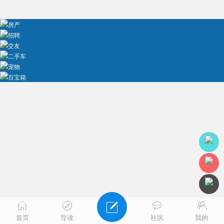
房产
招聘
交友
二手车
宠物
百宝箱
首页
导读
社区
我的