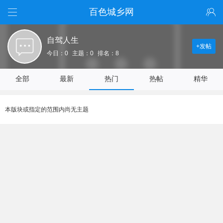
百色城乡网
自驾人生
+发帖
今日：0
主题：0
排名：8
全部
最新
热门
热帖
精华
本版块或指定的范围内尚无主题