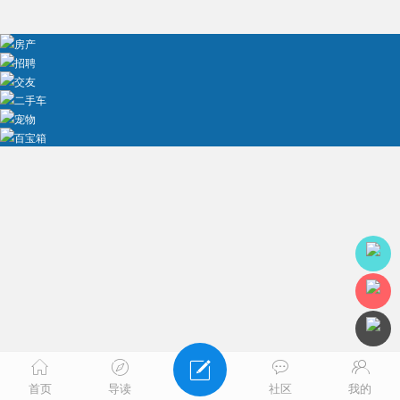
房产
招聘
交友
二手车
宠物
百宝箱
首页
导读
社区
我的