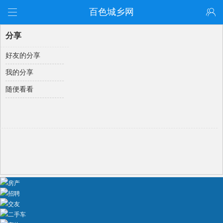
百色城乡网
分享
好友的分享
我的分享
随便看看
房产
招聘
交友
二手车