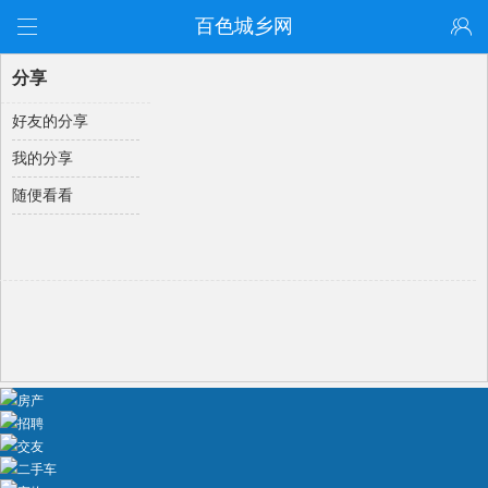
百色城乡网
分享
好友的分享
我的分享
随便看看
房产
招聘
交友
二手车