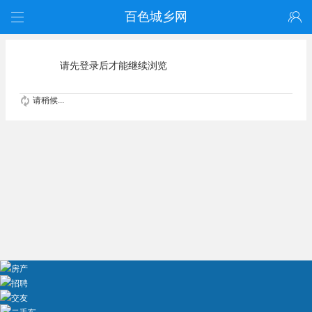
百色城乡网
请先登录后才能继续浏览
请稍候...
房产
招聘
交友