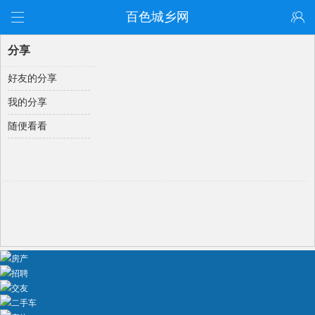
百色城乡网
分享
好友的分享
我的分享
随便看看
房产
招聘
交友
二手车