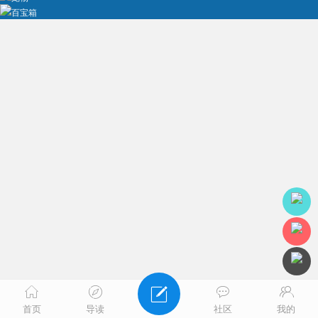
百宝箱
首页
导读
社区
我的