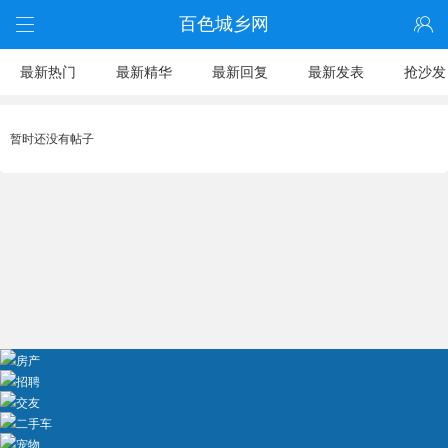
百色城乡网
最新热门
最新精华
最新回复
最新发表
抢沙发
暂时还没有帖子
房产
招聘
交友
二手车
宠物